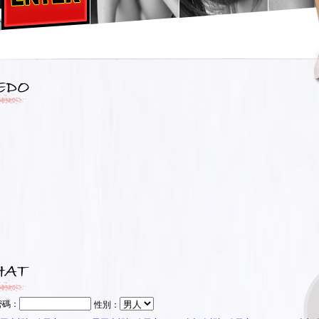
密碼：
性別：